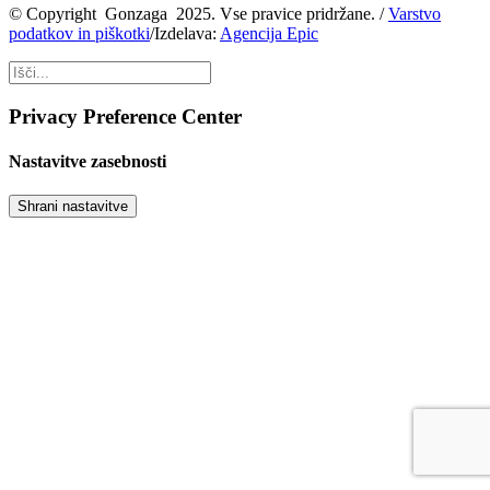
© Copyright Gonzaga 2025. Vse pravice pridržane.
/
Varstvo
podatkov in piškotki
/
Izdelava:
Agencija Epic
Privacy Preference Center
Nastavitve zasebnosti