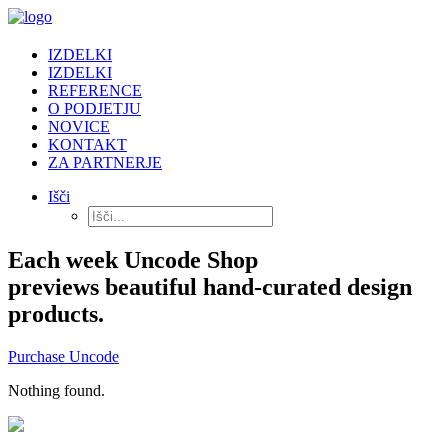
IZDELKI
IZDELKI
REFERENCE
O PODJETJU
NOVICE
KONTAKT
ZA PARTNERJE
Išči
Each week Uncode Shop
previews beautiful hand-curated design
products.
Purchase Uncode
Nothing found.