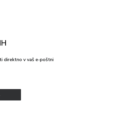
IH
ti direktno v vaš e-poštni