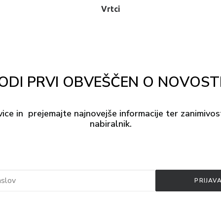
Vrtci
Stackr
ODI PRVI OBVEŠČEN O NOVOST
vice in prejemajte najnovejše informacije ter zanimivos
nabiralnik.