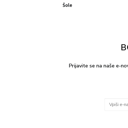
Šole
Insert
B
Prijavite se na naše e-no