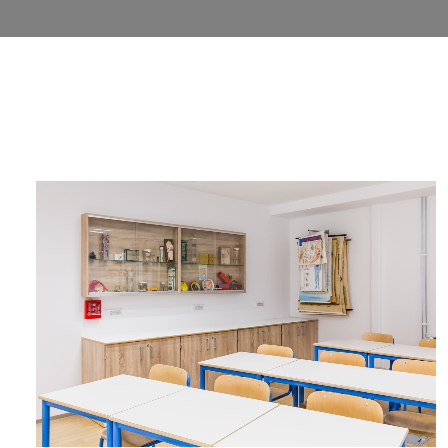
Brix
SPROSTIT
Relax
OMARE